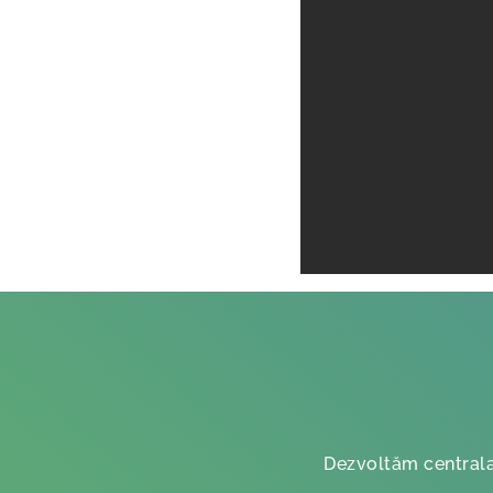
Dezvoltăm centrala 