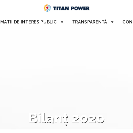
MAȚII DE INTERES PUBLIC
TRANSPARENȚĂ
CON
Bilanț 2020