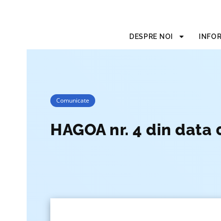
DESPRE NOI
INFOR
Comunicate
HAGOA nr. 4 din data 