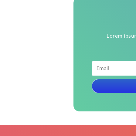
Lorem ipsum 