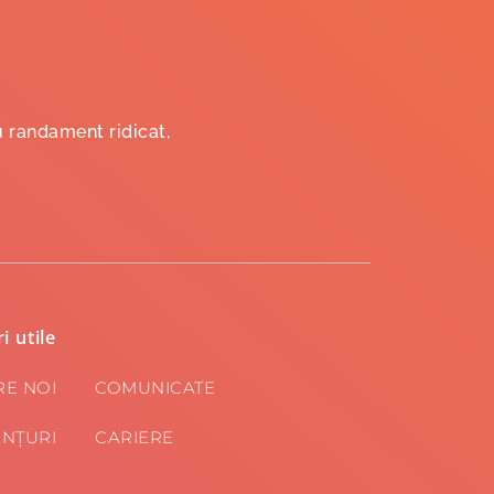
u randament ridicat,
i utile
RE NOI
COMUNICATE
NȚURI
CARIERE